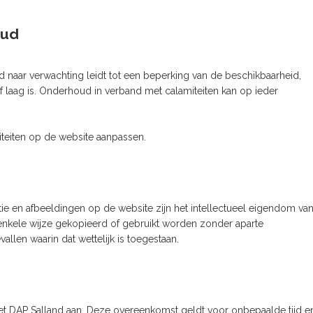
oud
 naar verwachting leidt tot een beperking van de beschikbaarheid,
ief laag is. Onderhoud in verband met calamiteiten kan op ieder
liteiten op de website aanpassen.
ie en afbeeldingen op de website zijn het intellectueel eigendom va
enkele wijze gekopieerd of gebruikt worden zonder aparte
allen waarin dat wettelijk is toegestaan.
t DAP Salland aan. Deze overeenkomst geldt voor onbepaalde tijd e