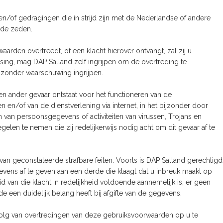
n/of gedragingen die in strijd zijn met de Nederlandse of andere
ede zeden.
rden overtreedt, of een klacht hierover ontvangt, zal zij u
ssing, mag DAP Salland zelf ingrijpen om de overtreding te
d zonder waarschuwing ingrijpen.
en ander gevaar ontstaat voor het functioneren van de
en/of van de dienstverlening via internet, in het bijzonder door
van persoonsgegevens of activiteiten van virussen, Trojans en
gelen te nemen die zij redelijkerwijs nodig acht om dit gevaar af te
 van geconstateerde strafbare feiten. Voorts is DAP Salland gerechtigd
vens af te geven aan een derde die klaagt dat u inbreuk maakt op
d van die klacht in redelijkheid voldoende aannemelijk is, er geen
een duidelijk belang heeft bij afgifte van de gegevens.
volg van overtredingen van deze gebruiksvoorwaarden op u te