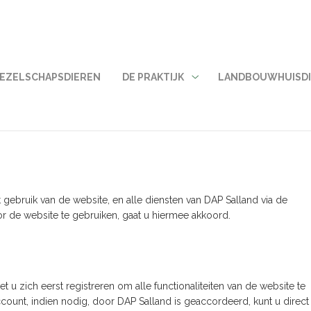
GEZELSCHAPSDIEREN
DE PRAKTIJK
LANDBOUWHUISD
De
praktijk
submenu
ebruik van de website, en alle diensten van DAP Salland via de
 de website te gebruiken, gaat u hiermee akkoord.
 u zich eerst registreren om alle functionaliteiten van de website te
count, indien nodig, door DAP Salland is geaccordeerd, kunt u direct