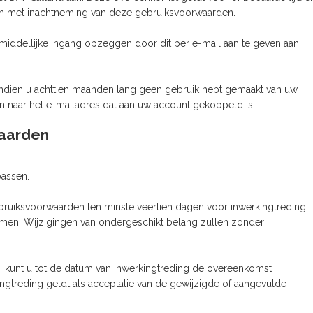
ken met inachtneming van deze gebruiksvoorwaarden.
ddellijke ingang opzeggen door dit per e-mail aan te geven aan
indien u achttien maanden lang geen gebruik hebt gemaakt van uw
ren naar het e-mailadres dat aan uw account gekoppeld is.
waarden
assen.
ebruiksvoorwaarden ten minste veertien dagen voor inwerkingtreding
emen. Wijzigingen van ondergeschikt belang zullen zonder
en, kunt u tot de datum van inwerkingtreding de overeenkomst
gtreding geldt als acceptatie van de gewijzigde of aangevulde