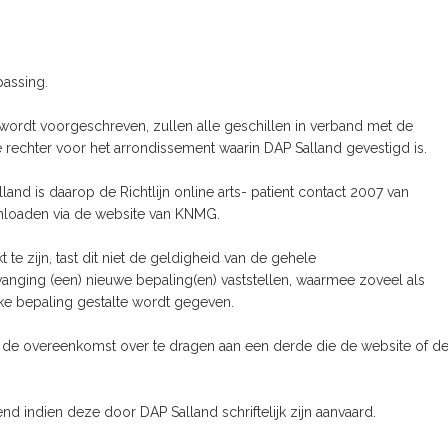
assing.
wordt voorgeschreven, zullen alle geschillen in verband met de
chter voor het arrondissement waarin DAP Salland gevestigd is.
land is daarop de Richtlijn online arts- patient contact 2007 van
ownloaden via de website van KNMG.
te zijn, tast dit niet de geldigheid van de gehele
rvanging (een) nieuwe bepaling(en) vaststellen, waarmee zoveel als
ke bepaling gestalte wordt gegeven.
it de overeenkomst over te dragen aan een derde die de website of d
d indien deze door DAP Salland schriftelijk zijn aanvaard.