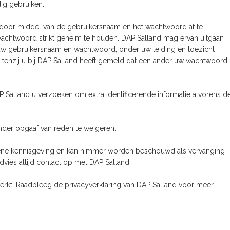
ig gebruiken.
t door middel van de gebruikersnaam en het wachtwoord af te
wachtwoord strikt geheim te houden. DAP Salland mag ervan uitgaan
 uw gebruikersnaam en wachtwoord, onder uw leiding en toezicht
, tenzij u bij DAP Salland heeft gemeld dat een ander uw wachtwoord
P Salland u verzoeken om extra identificerende informatie alvorens d
nder opgaaf van reden te weigeren.
emene kennisgeving en kan nimmer worden beschouwd als vervanging
dvies altijd contact op met DAP Salland .
kt. Raadpleeg de privacyverklaring van DAP Salland voor meer